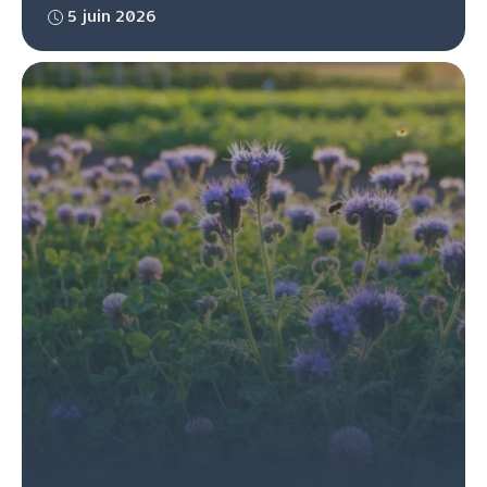
5 juin 2026