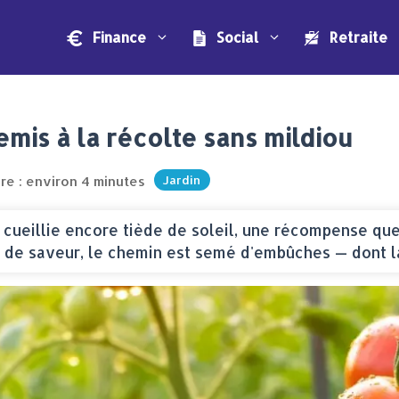
Finance
Social
Retraite
emis à la récolte sans mildiou
re : environ 4 minutes
Jardin
é cueillie encore tiède de soleil, une récompense que 
 de saveur, le chemin est semé d'embûches — dont la 