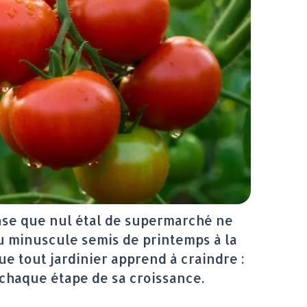
pense que nul étal de supermarché ne
 du minuscule semis de printemps à la
 tout jardinier apprend à craindre :
 chaque étape de sa croissance.