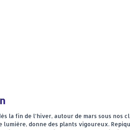
on
dès la fin de l’hiver, autour de mars sous nos c
 lumière, donne des plants vigoureux. Repiqu