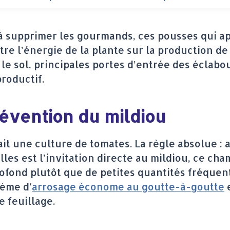
à supprimer les gourmands, ces pousses qui appa
e l’énergie de la plante sur la production de f
t le sol, principales portes d’entrée des écla
productif.
révention du mildiou
ait une culture de tomates. La règle absolue : a
illes est l’invitation directe au mildiou, ce c
rofond plutôt que de petites quantités fréque
ème d’
arrosage économe au goutte-à-goutte
e
e feuillage.