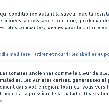
qui conditionne autant la saveur que la résist
terminées, à croissance continue, qui demande
es, plus compactes, idéales pour la culture en 
rdin mellifère : attirer et nourrir les abeilles et p
. Les tomates anciennes comme la Cœur de Bœu
 maladies. Les variétés cerises, généreuses e
èrement dans votre région, tournez-vous vers l
mieux à la pression de la maladie. Diversifier
n.