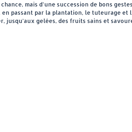
la chance, mais d’une succession de bons gest
 en passant par la plantation, le tuteurage et
er, jusqu’aux gelées, des fruits sains et savour