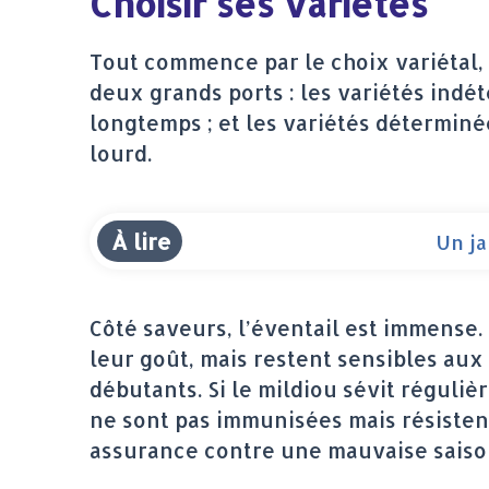
Choisir ses variétés
Tout commence par le choix variétal, 
deux grands ports : les variétés indé
longtemps ; et les variétés déterminé
lourd.
À lire
Un ja
Côté saveurs, l’éventail est immense
leur goût, mais restent sensibles aux
débutants. Si le mildiou sévit réguli
ne sont pas immunisées mais résistent 
assurance contre une mauvaise saiso