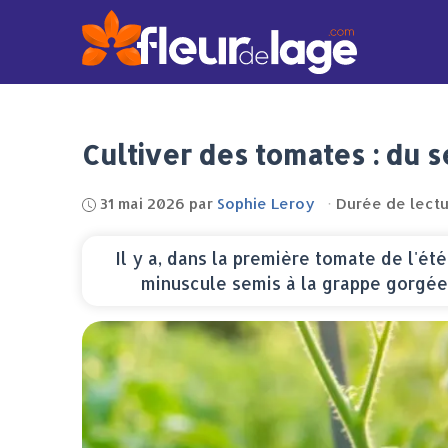
Aller
au
contenu
Cultiver des tomates : du s
31 mai 2026
par
Sophie Leroy
·
Durée de lectu
Il y a, dans la première tomate de l'ét
minuscule semis à la grappe gorgée