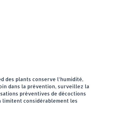
ed des plants conserve l’humidité,
loin dans la prévention, surveillez la
isations préventives de décoctions
n limitent considérablement les