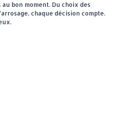
es au bon moment. Du choix des
 l’arrosage, chaque décision compte.
eux.