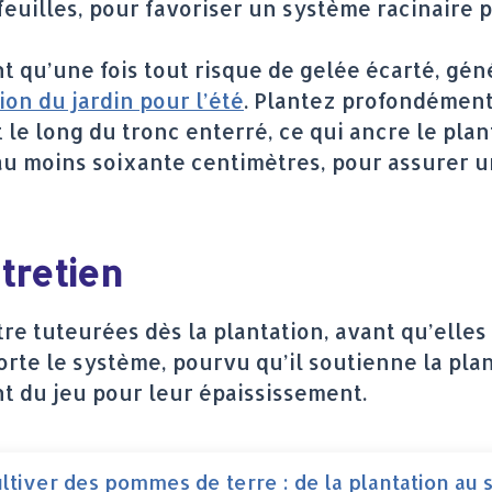
feuilles, pour favoriser un système racinaire p
nt qu’une fois tout risque de gelée écarté, gé
ion du jardin pour l’été
. Plantez profondément,
 le long du tronc enterré, ce qui ancre le plan
u moins soixante centimètres, pour assurer un
ntretien
e tuteurées dès la plantation, avant qu’elles 
orte le système, pourvu qu’il soutienne la plan
ant du jeu pour leur épaississement.
ltiver des pommes de terre : de la plantation au