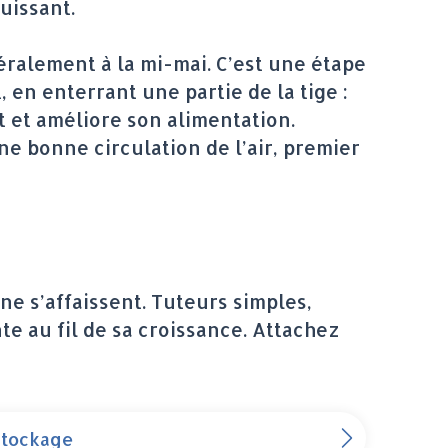
uissant.
néralement à la mi-mai. C’est une étape
 en enterrant une partie de la tige :
t et améliore son alimentation.
e bonne circulation de l’air, premier
ne s’affaissent. Tuteurs simples,
te au fil de sa croissance. Attachez
 stockage