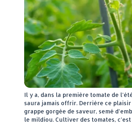
Il y a, dans la première tomate de l’
saura jamais offrir. Derrière ce plais
grappe gorgée de saveur, semé d’embû
le mildiou. Cultiver des tomates, c’e