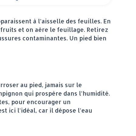
raissent à l’aisselle des feuilles. En
ruits et on aère le feuillage. Retirez
boussures contaminantes. Un pied bien
rroser au pied, jamais sur le
hampignon qui prospère dans l’humidité.
ntes, pour encourager un
st ici l’idéal, car il dépose l’eau