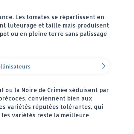
ance. Les tomates se répartissent en
nt tuteurage et taille mais produisent
pot ou en pleine terre sans palissage
ollinisateurs
f ou la Noire de Crimée séduisent par
t précoces, conviennent bien aux
es variétés réputées tolérantes, qui
 les variétés reste la meilleure