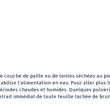
une couche de paille ou de tontes séchées au pi
abilise l’alimentation en eau. Pour aller plus 
 périodes chaudes et humides. Quelques pulvér
etrait immédiat de toute feuille tachée de bru