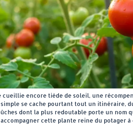
été cueillie encore tiède de soleil, une récom
ir simple se cache pourtant tout un itinéraire,
ches dont la plus redoutable porte un nom que
st accompagner cette plante reine du potager à