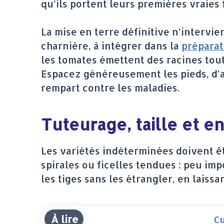
qu’ils portent leurs premières vraies 
La mise en terre définitive n’intervie
charnière, à intégrer dans la
préparat
les tomates émettent des racines tout
Espacez généreusement les pieds, d’a
rempart contre les maladies.
Tuteurage, taille et e
Les variétés indéterminées doivent êtr
spirales ou ficelles tendues : peu imp
les tiges sans les étrangler, en laiss
À lire
Cu