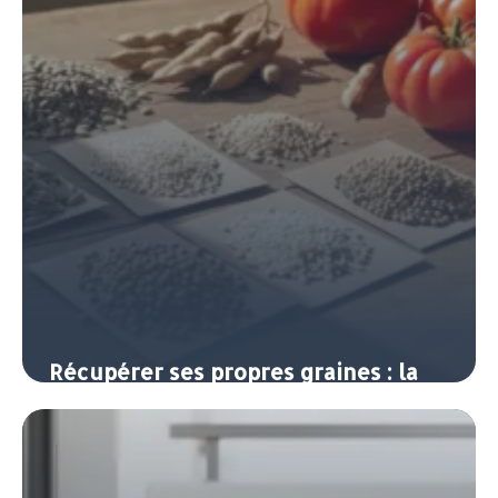
Récupérer ses propres graines : la
semence au potager
7 juin 2026