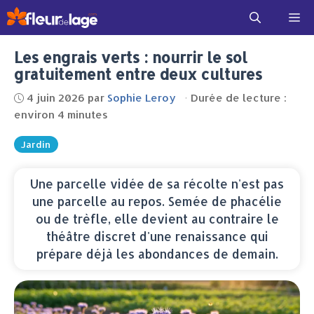
Aller
Me
au
contenu
Les engrais verts : nourrir le sol
gratuitement entre deux cultures
4 juin 2026
par
Sophie Leroy
·
Durée de lecture :
environ 4 minutes
Jardin
Une parcelle vidée de sa récolte n'est pas
une parcelle au repos. Semée de phacélie
ou de trèfle, elle devient au contraire le
théâtre discret d'une renaissance qui
prépare déjà les abondances de demain.