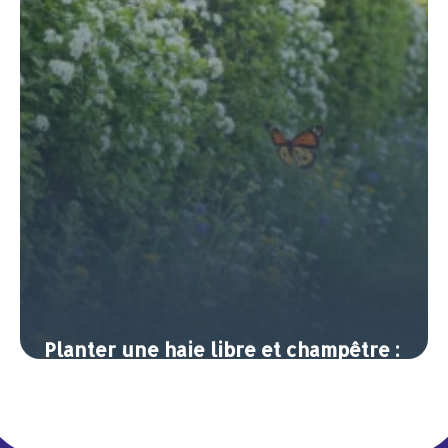
Planter une haie libre et champêtre :
intimité et biodiversité
7 juin 2026