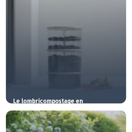
Le lombricompostage en
appartement : composter sans jardin
7 juin 2026