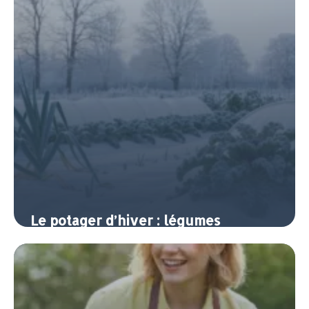
Le potager d’hiver : légumes
rustiques et protection contre le
froid
8 juin 2026