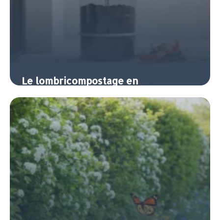
Le lombricompostage en
appartement : composter sans jardin
7 juin 2026