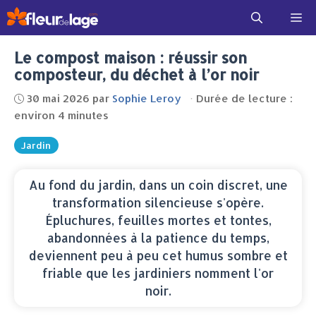
Aller
Me
au
contenu
Le compost maison : réussir son
composteur, du déchet à l’or noir
30 mai 2026
par
Sophie Leroy
·
Durée de lecture :
environ 4 minutes
Jardin
Au fond du jardin, dans un coin discret, une
transformation silencieuse s'opère.
Épluchures, feuilles mortes et tontes,
abandonnées à la patience du temps,
deviennent peu à peu cet humus sombre et
friable que les jardiniers nomment l'or
noir.