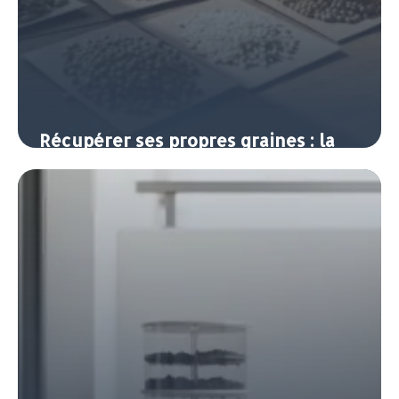
Récupérer ses propres graines : la
semence au potager
7 juin 2026