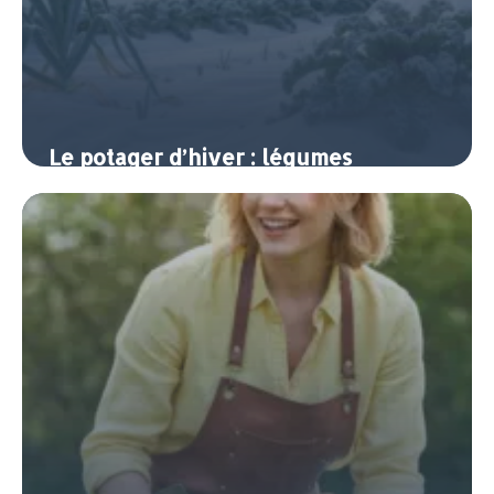
Le potager d’hiver : légumes
rustiques et protection contre le
froid
8 juin 2026