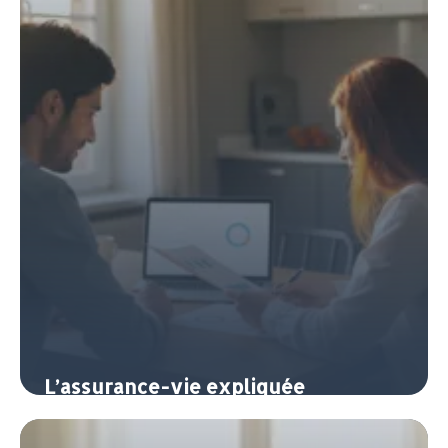
L’assurance-vie expliquée
simplement : le couteau suisse de
l’épargne