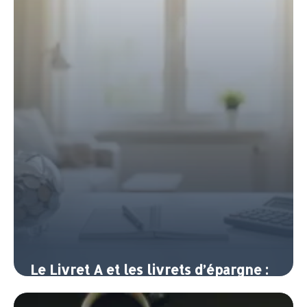
10 juin 2026
Le Livret A et les livrets d’épargne :
où placer son argent sans risque