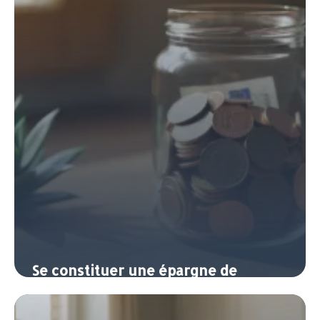
Se constituer une épargne de
précaution : combien et où la garder
11 juin 2026