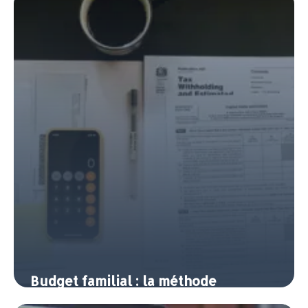
payant moins d impôts
14 avril 2026
Budget familial : la méthode
50/30/20 pour reprendre le