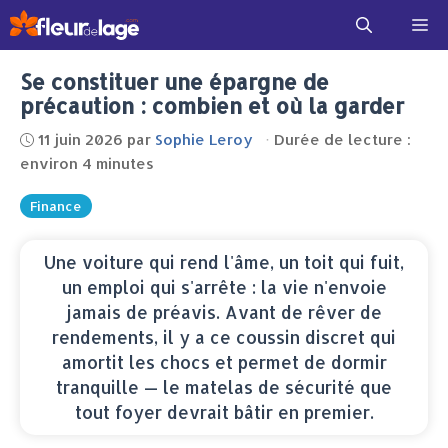
Aller
Me
au
contenu
Se constituer une épargne de
précaution : combien et où la garder
11 juin 2026
par
Sophie Leroy
·
Durée de lecture :
environ 4 minutes
Finance
Une voiture qui rend l'âme, un toit qui fuit,
un emploi qui s'arrête : la vie n'envoie
jamais de préavis. Avant de rêver de
rendements, il y a ce coussin discret qui
amortit les chocs et permet de dormir
tranquille — le matelas de sécurité que
tout foyer devrait bâtir en premier.