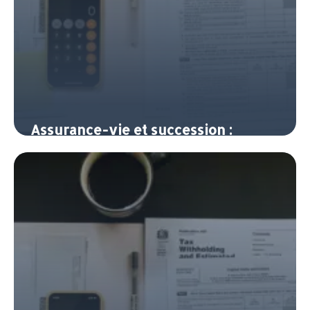
Assurance-vie et succession :
transmettre son patrimoine en
payant moins d impôts
14 avril 2026