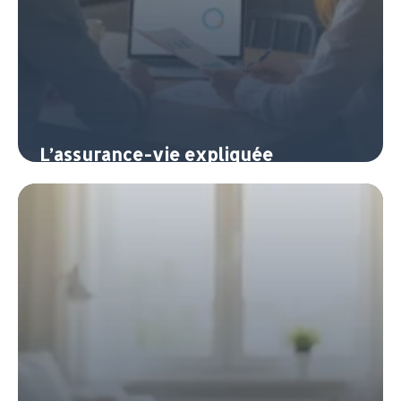
L’assurance-vie expliquée
simplement : le couteau suisse de
l’épargne
10 juin 2026