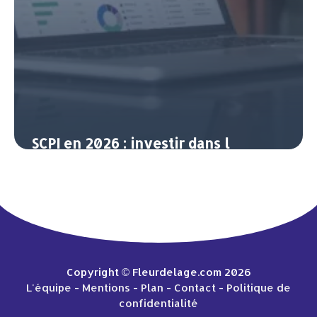
SCPI en 2026 : investir dans l
immobilier sans les contraintes de la
gestion
13 avril 2026
Copyright © Fleurdelage.com 2026
L'équipe
-
Mentions
-
Plan
-
Contact
-
Politique de
confidentialité