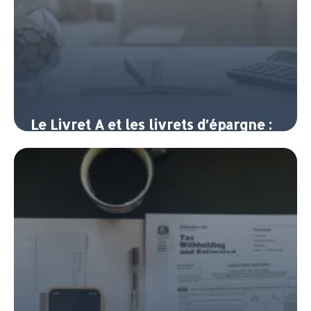
Le Livret A et les livrets d’épargne :
où placer son argent sans risque
10 juin 2026