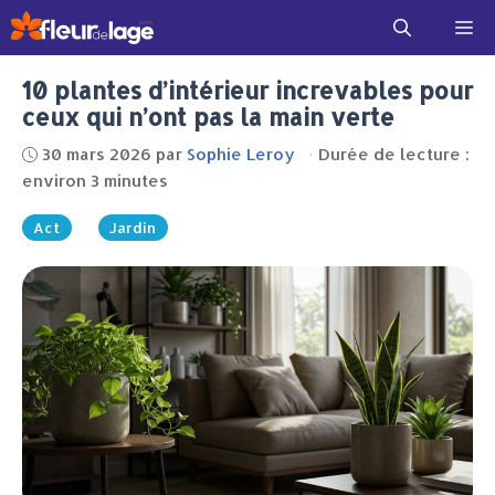
Aller
Me
au
contenu
10 plantes d’intérieur increvables pour
ceux qui n’ont pas la main verte
30 mars 2026
par
Sophie Leroy
·
Durée de lecture :
environ 3 minutes
Act
Jardin