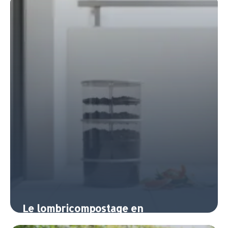
7 juin 2026
Le lombricompostage en
appartement : composter sans jardin