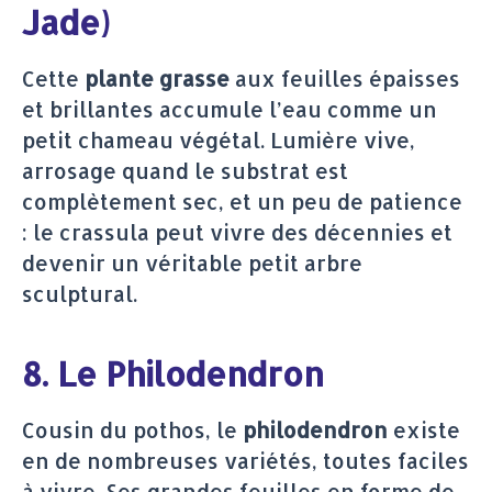
Jade)
Cette
plante grasse
aux feuilles épaisses
et brillantes accumule l’eau comme un
petit chameau végétal. Lumière vive,
arrosage quand le substrat est
complètement sec, et un peu de patience
: le crassula peut vivre des décennies et
devenir un véritable petit arbre
sculptural.
8. Le Philodendron
Cousin du pothos, le
philodendron
existe
en de nombreuses variétés, toutes faciles
à vivre. Ses grandes feuilles en forme de