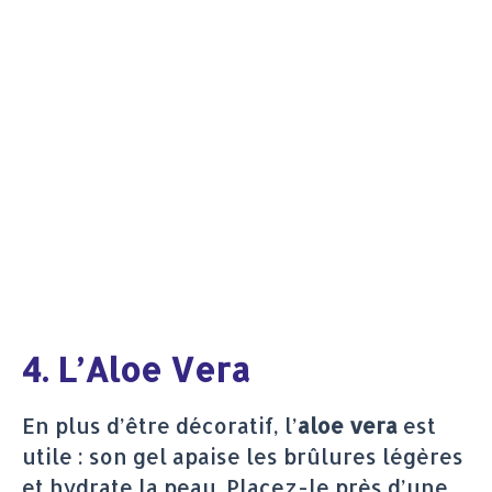
4. L’Aloe Vera
En plus d’être décoratif, l’
aloe vera
est
utile : son gel apaise les brûlures légères
et hydrate la peau. Placez-le près d’une