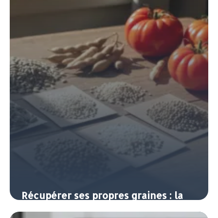
7 juin 2026
Récupérer ses propres graines : la
semence au potager