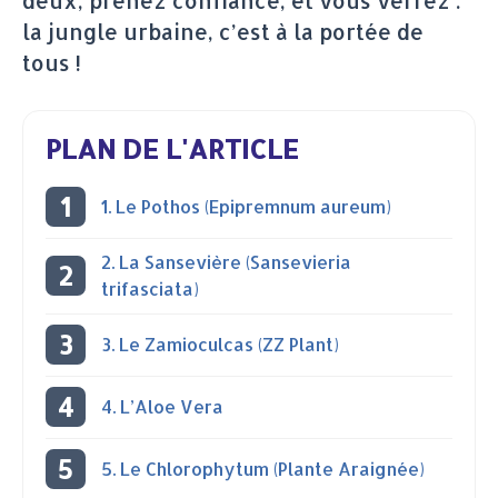
deux, prenez confiance, et vous verrez :
la jungle urbaine, c’est à la portée de
tous !
PLAN DE L'ARTICLE
1. Le Pothos (Epipremnum aureum)
2. La Sansevière (Sansevieria
trifasciata)
3. Le Zamioculcas (ZZ Plant)
4. L’Aloe Vera
5. Le Chlorophytum (Plante Araignée)