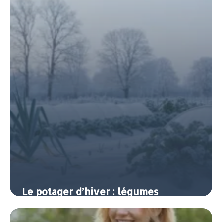
Le potager d’hiver : légumes
rustiques et protection contre le
froid