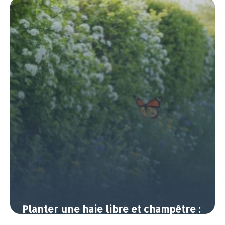
7 juin 2026
Planter une haie libre et champêtre :
intimité et biodiversité